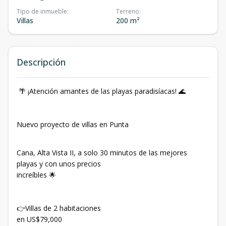
Tipo de inmueble
:
Terreno
:
Villas
200 m²
Descripción
🌴 ¡Atención amantes de las playas paradisíacas! 🌊
Nuevo proyecto de villas en Punta
Cana, Alta Vista II, a solo 30 minutos de las mejores
playas y con unos precios
increíbles 🌟
👉Villas de 2 habitaciones
en US$79,000