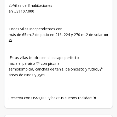
👉Villas de 3 habitaciones
en US$107,000
Todas villas independientes con
más de 65 mt2 de patio en 216, 224 y 270 mt2 de solar. 🏡
🌅
Estas villas te ofrecen el escape perfecto
hacia el paraíso 🌴 con piscina
semiolompicia, canchas de tenis, baloncesto y fútbol,🏀
áreas de niños y gym.
¡Reserva con US$1,000 y haz tus sueños realidad! 🌟