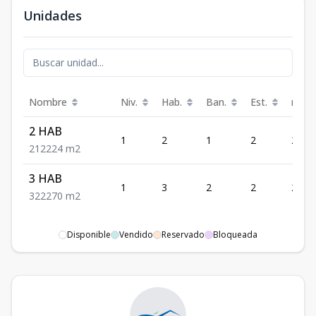
Unidades
Nombre
Niv.
Hab.
Ban.
Est.
m²
2 HAB
1
2
1
2
224
2
1
2
224
m2
3 HAB
1
3
2
2
270
3
2
2
270
m2
Disponible
Vendido
Reservado
Bloqueada