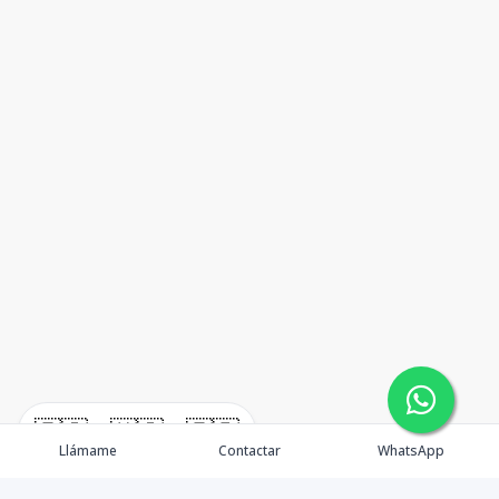
🇪🇸
🇺🇸
🇫🇷
Llámame
Contactar
WhatsApp