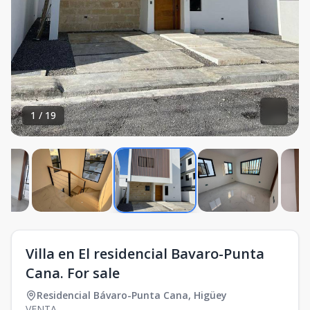
1
/
19
Villa en El residencial Bavaro-Punta
Cana. For sale
Residencial Bávaro-Punta Cana
,
Higüey
VENTA