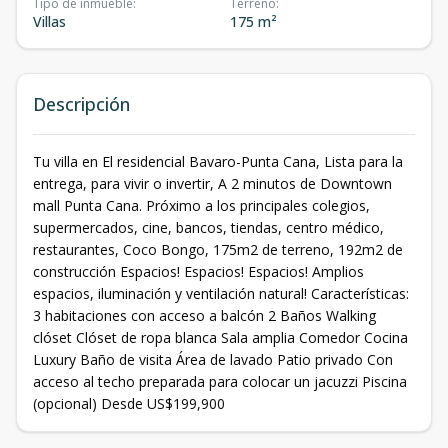
Tipo de inmueble
:
Terreno
:
Villas
175 m²
Descripción
Tu villa en El residencial Bavaro-Punta Cana, Lista para la
entrega, para vivir o invertir, A 2 minutos de Downtown
mall Punta Cana. Próximo a los principales colegios,
supermercados, cine, bancos, tiendas, centro médico,
restaurantes, Coco Bongo, 175m2 de terreno, 192m2 de
construcción Espacios! Espacios! Espacios! Amplios
espacios, iluminación y ventilación natural! Características:
3 habitaciones con acceso a balcón 2 Baños Walking
clóset Clóset de ropa blanca Sala amplia Comedor Cocina
Luxury Baño de visita Área de lavado Patio privado Con
acceso al techo preparada para colocar un jacuzzi Piscina
(opcional) Desde US$199,900