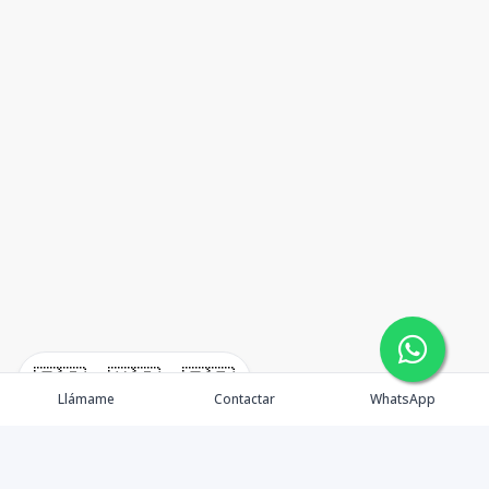
🇪🇸
🇺🇸
🇫🇷
Llámame
Contactar
WhatsApp