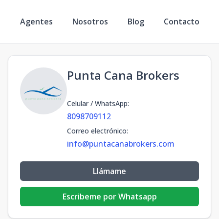
s
Agentes
Nosotros
Blog
Contacto
Punta Cana Brokers
Celular / WhatsApp
:
8098709112
Correo electrónico
:
info@puntacanabrokers.com
Llámame
Escribeme por Whatsapp