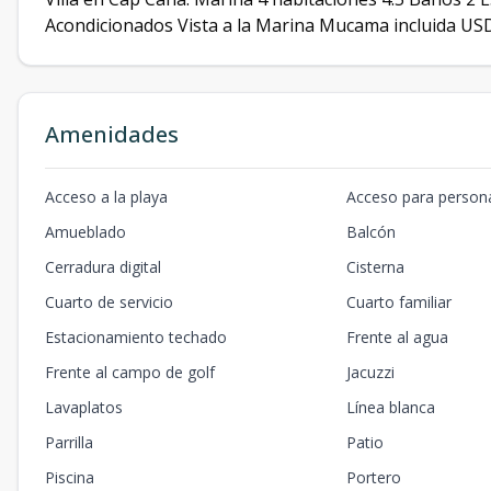
Acondicionados Vista a la Marina Mucama incluida US
Amenidades
Acceso a la playa
Acceso para person
Amueblado
Balcón
Cerradura digital
Cisterna
Cuarto de servicio
Cuarto familiar
Estacionamiento techado
Frente al agua
Frente al campo de golf
Jacuzzi
Lavaplatos
Línea blanca
Parrilla
Patio
Piscina
Portero