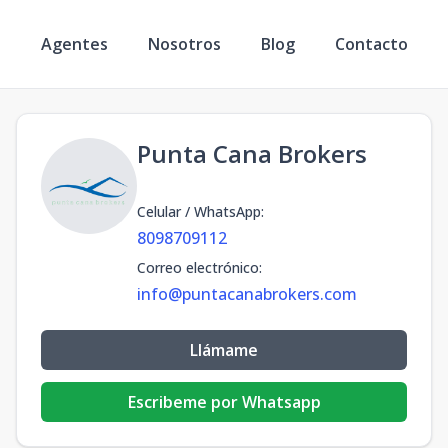
s
Agentes
Nosotros
Blog
Contacto
Punta Cana Brokers
Celular / WhatsApp
:
8098709112
Correo electrónico
:
info@puntacanabrokers.com
Llámame
Escribeme por Whatsapp