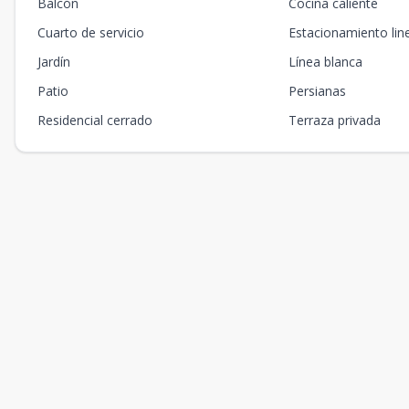
Balcón
Cocina caliente
Cuarto de servicio
Estacionamiento lin
Jardín
Línea blanca
Patio
Persianas
Residencial cerrado
Terraza privada