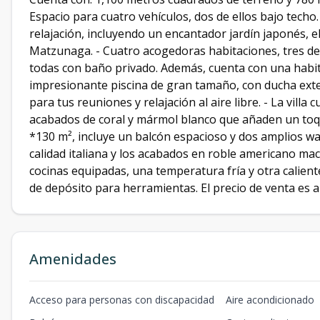
Espacio para cuatro vehículos, dos de ellos bajo techo.
relajación, incluyendo un encantador jardín japonés,
Matzunaga. - Cuatro acogedoras habitaciones, tres de e
todas con baño privado. Además, cuenta con una habitac
impresionante piscina de gran tamaño, con ducha exteri
para tus reuniones y relajación al aire libre. - La villa
acabados de coral y mármol blanco que añaden un toqu
*130 m², incluye un balcón espacioso y dos amplios wal
calidad italiana y los acabados en roble americano mac
cocinas equipadas, una temperatura fría y otra calient
de depósito para herramientas. El precio de venta es
Amenidades
Acceso para personas con discapacidad
Aire acondicionado