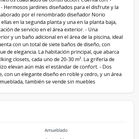
 - Hermosos jardines diseñados para el disfrute y la
 elaborado por el renombrado diseñador Norio
llas en la segunda planta y una en la planta baja,
ión de servicio en el área exterior. - Una
or y un baño adicional en el área de la piscina, ideal
 cuenta con un total de siete baños de diseño, con
e de elegancia. La habitación principal, que abarca
king closets, cada uno de 20-30 m². La grifería de
izo elevan aún más el estándar de confort. - Dos
e, con un elegante diseño en roble y cedro, y un área
 amueblada, también se vende sin muebles
Amueblado