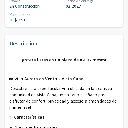
Estado
:
Fecha de entrega
:
En Construcción
02-2027
Mantenimiento
:
US$ 250
Descripción
¡
Estará listas en un plazo de 8 a 12 meses!
🏡
Villa Aurora en Venta – Vista Cana
Descubre esta espectacular villa ubicada en la exclusiva
comunidad de Vista Cana, un entorno diseñado para
disfrutar de confort, privacidad y acceso a amenidades de
primer nivel.
✨
Características:
3 amplias habitaciones