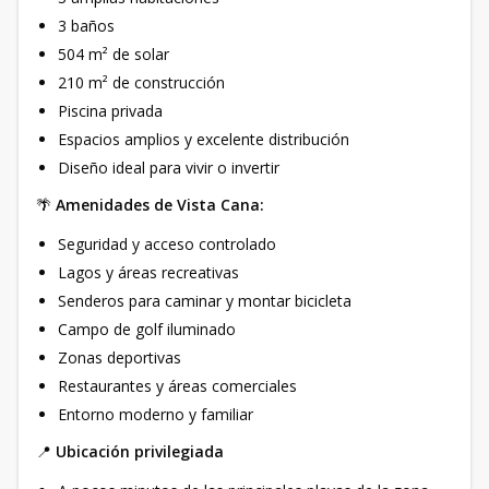
3 baños
504 m² de solar
210 m² de construcción
Piscina privada
Espacios amplios y excelente distribución
Diseño ideal para vivir o invertir
🌴
Amenidades de Vista Cana:
Seguridad y acceso controlado
Lagos y áreas recreativas
Senderos para caminar y montar bicicleta
Campo de golf iluminado
Zonas deportivas
Restaurantes y áreas comerciales
Entorno moderno y familiar
📍
Ubicación privilegiada