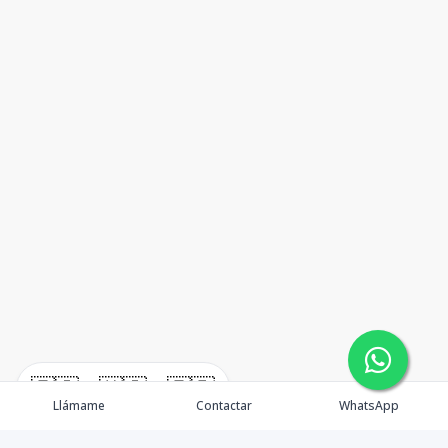
🇪🇸
🇺🇸
🇫🇷
Llámame
Contactar
WhatsApp