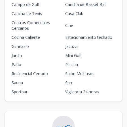
Campo de Golf
Cancha de Basket Ball
Cancha de Tenis
Casa Club
Centros Comerciales
Cine
Cercanos
Cocina Caliente
Estacionamiento techado
Gimnasio
Jacuzzi
Jardín
Mini Golf
Patio
Piscina
Residencial Cerrado
Salón Multiusos
Sauna
Spa
Sportbar
Vigilancia 24 horas