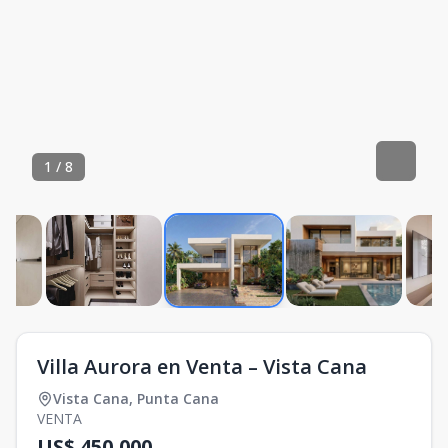
1
/
8
Villa Aurora en Venta – Vista Cana
Vista Cana
,
Punta Cana
VENTA
US$ 450,000