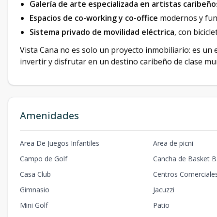
Galería de arte especializada en artistas caribeño
Espacios de co-working y co-office
modernos y func
Sistema privado de movilidad eléctrica
, con bicicl
Vista Cana no es solo un proyecto inmobiliario: es un 
invertir y disfrutar en un destino caribeño de clase mu
Amenidades
Area De Juegos Infantiles
Area de picni
Campo de Golf
Cancha de Basket Ba
Casa Club
Centros Comerciale
Gimnasio
Jacuzzi
Mini Golf
Patio