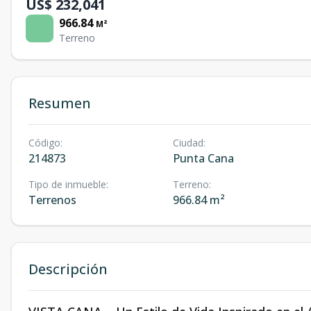
US$ 232,041
966.84
M²
Terreno
Resumen
Código
:
Ciudad
:
214873
Punta Cana
Tipo de inmueble
:
Terreno
:
Terrenos
966.84 m²
Descripción