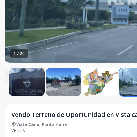
1
/
20
Vendo Terreno de Oportunidad en vista c
Vista Cana
,
Punta Cana
VENTA