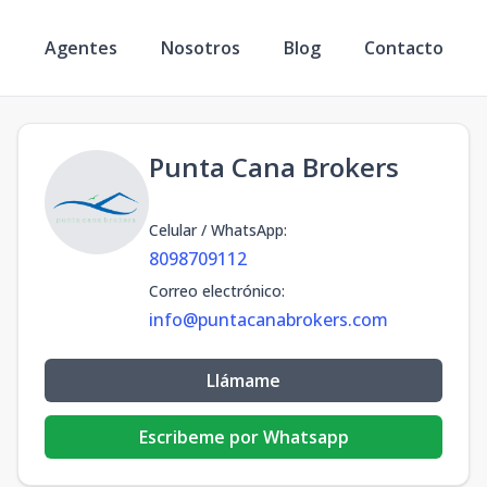
s
Agentes
Nosotros
Blog
Contacto
Punta Cana Brokers
Celular / WhatsApp
:
8098709112
Correo electrónico
:
info@puntacanabrokers.com
Llámame
Escribeme por Whatsapp