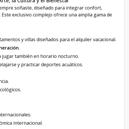
te, la Cultura y el Bienestar
siempre soñaste, diseñado para integrar confort,
. Este exclusivo complejo ofrece una amplia gama de
amentos y villas diseñados para el alquiler vacacional.
neración
.
a jugar también en horario nocturno.
relajarse y practicar deportes acuáticos.
ncia.
cológicos.
nternacionales.
mica internacional.