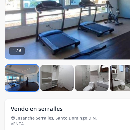
1
/
6
Vendo en serralles
Ensanche Serralles
,
Santo Domingo D.N.
VENTA