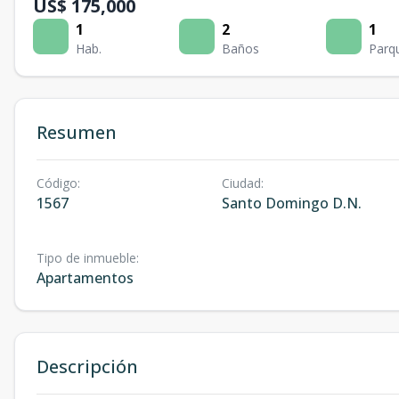
US$ 175,000
1
2
1
Hab.
Baños
Parq
Resumen
Código
:
Ciudad
:
1567
Santo Domingo D.N.
Tipo de inmueble
:
Apartamentos
Descripción