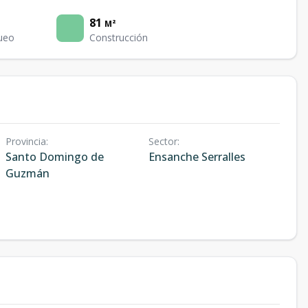
81
M²
ueo
Construcción
Provincia
:
Sector
:
Santo Domingo de
Ensanche Serralles
Guzmán