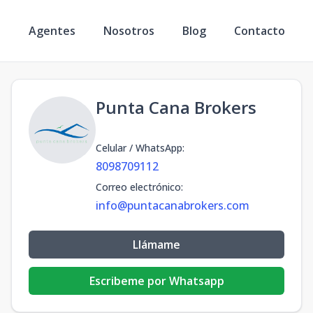
s
Agentes
Nosotros
Blog
Contacto
Punta Cana Brokers
Celular / WhatsApp
:
8098709112
Correo electrónico
:
info@puntacanabrokers.com
Llámame
Escribeme por Whatsapp