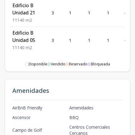
Edificio B
Unidad 21
3
1
1
1
40
1
1
1
40
m2
Edificio B
Unidad 05
3
1
1
1
40
1
1
1
40
m2
Disponible
Vendido
Reservado
Bloqueada
Amenidades
AirBnB Friendly
Amenidades
Ascensor
BBQ
Centros Comerciales
Campo de Golf
Cercanos