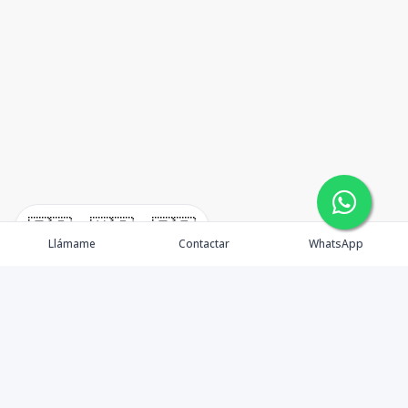
🇪🇸
🇺🇸
🇫🇷
Llámame
Contactar
WhatsApp