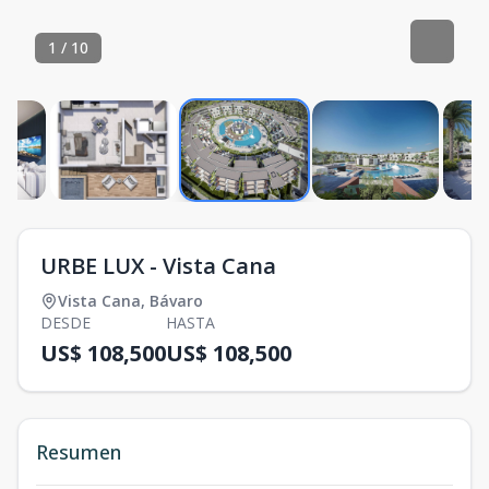
1
/
10
URBE LUX - Vista Cana
Vista Cana
,
Bávaro
DESDE
HASTA
US$ 108,500
US$ 108,500
Resumen