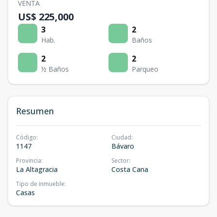
VENTA
US$ 225,000
3
2
Hab.
Baños
2
2
½ Baños
Parqueo
Resumen
Código
:
Ciudad
:
1147
Bávaro
Provincia
:
Sector
:
La Altagracia
Costa Cana
Tipo de inmueble
:
Casas