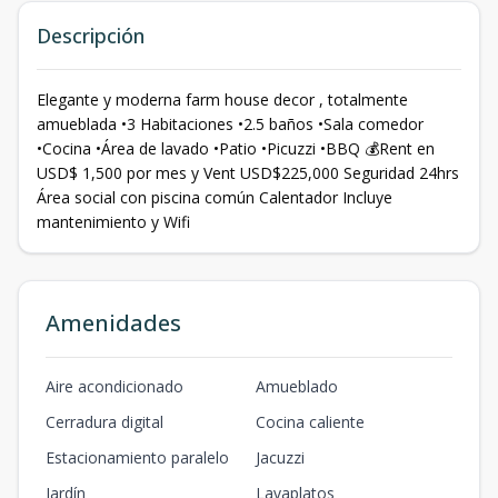
Descripción
Elegante y moderna farm house decor , totalmente
amueblada •3 Habitaciones •2.5 baños •Sala comedor
•Cocina •Área de lavado •Patio •Picuzzi •BBQ 💰Rent en
USD$ 1,500 por mes y Vent USD$225,000 Seguridad 24hrs
Área social con piscina común Calentador Incluye
mantenimiento y Wifi
Amenidades
Aire acondicionado
Amueblado
Cerradura digital
Cocina caliente
Estacionamiento paralelo
Jacuzzi
Jardín
Lavaplatos