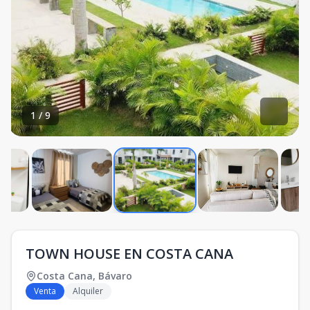
1
/
9
TOWN HOUSE EN COSTA CANA
Costa Cana
,
Bávaro
Venta
Alquiler