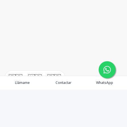
🇪🇸
🇺🇸
🇫🇷
Llámame
Contactar
WhatsApp