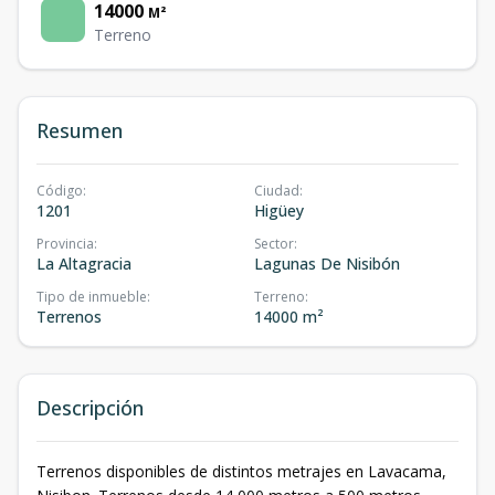
14000
M²
Terreno
Resumen
Código
:
Ciudad
:
1201
Higüey
Provincia
:
Sector
:
La Altagracia
Lagunas De Nisibón
Tipo de inmueble
:
Terreno
:
Terrenos
14000 m²
Descripción
Terrenos disponibles de distintos metrajes en Lavacama,