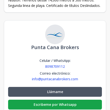
Nisibon. Terrenos desde 14,000 metros a 500 metros.
Segunda linea de playa. Certificado de títulos Deslindados.
Punta Cana Brokers
Celular / WhatsApp
:
8098709112
Correo electrónico
:
info@puntacanabrokers.com
Llámame
Escribeme por Whatsapp