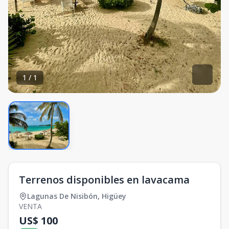
1
/
1
Terrenos disponibles en lavacama
Lagunas De Nisibón
,
Higüey
VENTA
US$ 100