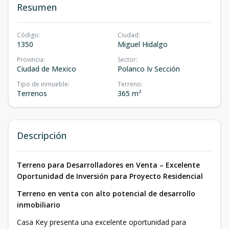
Resumen
Código
:
Ciudad
:
1350
Miguel Hidalgo
Provincia
:
Sector
:
Ciudad de Mexico
Polanco Iv Sección
Tipo de inmueble
:
Terreno
:
Terrenos
365 m²
Descripción
Terreno para Desarrolladores en Venta – Excelente
Oportunidad de Inversión para Proyecto Residencial
Terreno en venta con alto potencial de desarrollo
inmobiliario
Casa Key presenta una excelente oportunidad para