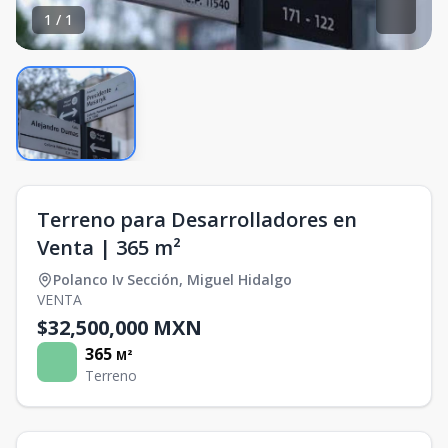
1
/
1
Terreno para Desarrolladores en
Venta | 365 m²
Polanco Iv Sección
,
Miguel Hidalgo
VENTA
$32,500,000 MXN
365
M²
Terreno