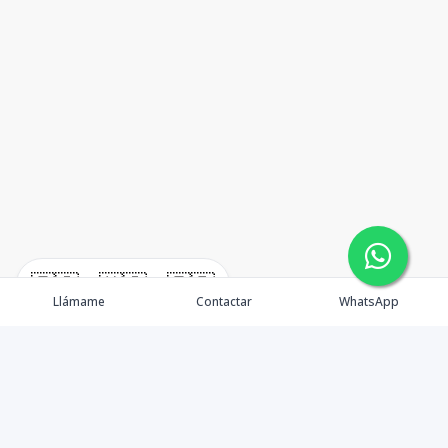
🇪🇸
🇺🇸
🇫🇷
Llámame
Contactar
WhatsApp