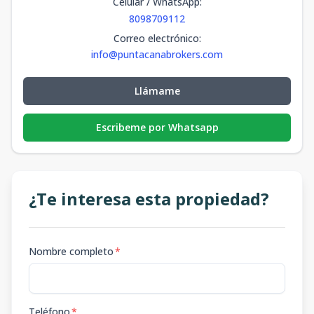
Celular / WhatsApp
:
8098709112
Correo electrónico
:
info@puntacanabrokers.com
Llámame
Escribeme por Whatsapp
¿Te interesa esta propiedad?
Nombre completo
*
Teléfono
*