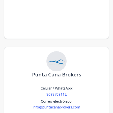
Punta Cana Brokers
Celular / WhatsApp
:
8098709112
Correo electrónico
:
info@puntacanabrokers.com