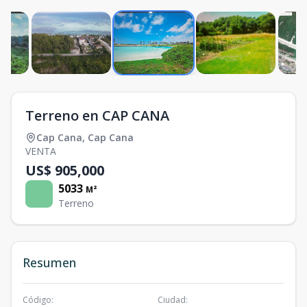
Terreno en CAP CANA
Cap Cana
,
Cap Cana
VENTA
US$ 905,000
5033
M²
Terreno
Resumen
Código
:
Ciudad
: