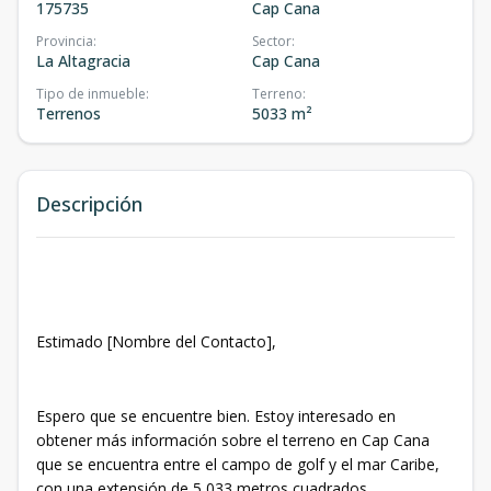
175735
Cap Cana
Provincia
:
Sector
:
La Altagracia
Cap Cana
Tipo de inmueble
:
Terreno
:
Terrenos
5033 m²
Descripción
Estimado [Nombre del Contacto],
Espero que se encuentre bien. Estoy interesado en
obtener más información sobre el terreno en Cap Cana
que se encuentra entre el campo de golf y el mar Caribe,
con una extensión de 5,033 metros cuadrados.