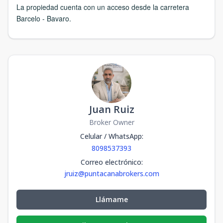
La propiedad cuenta con un acceso desde la carretera
Barcelo - Bavaro.
Juan Ruiz
Broker Owner
Celular / WhatsApp
:
8098537393
Correo electrónico
:
jruiz@puntacanabrokers.com
Llámame