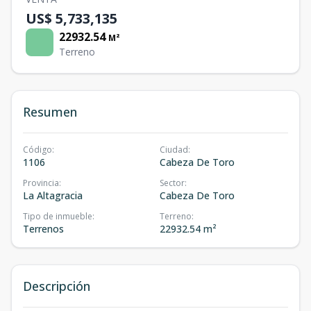
US$ 5,733,135
22932.54
M²
Terreno
Resumen
Código
:
Ciudad
:
1106
Cabeza De Toro
Provincia
:
Sector
:
La Altagracia
Cabeza De Toro
Tipo de inmueble
:
Terreno
:
Terrenos
22932.54 m²
Descripción