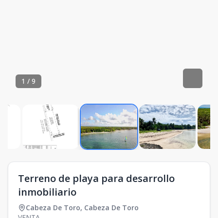
1
/
9
Terreno de playa para desarrollo
inmobiliario
Cabeza De Toro
,
Cabeza De Toro
VENTA