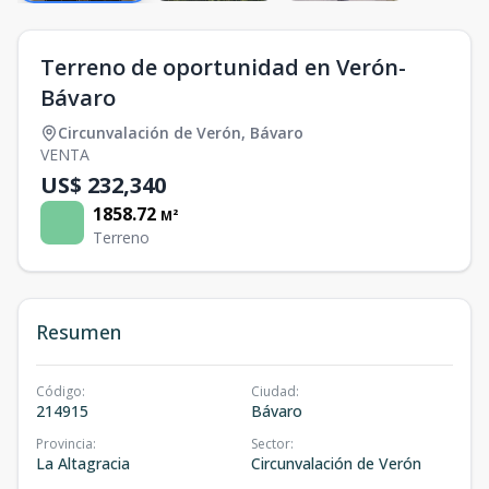
Terreno de oportunidad en Verón-
Bávaro
Circunvalación de Verón
,
Bávaro
VENTA
US$ 232,340
1858.72
M²
Terreno
Resumen
Código
:
Ciudad
:
214915
Bávaro
Provincia
:
Sector
:
La Altagracia
Circunvalación de Verón