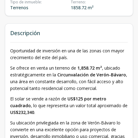
Tipo de inmueble
:
Terreno
:
Terrenos
1858.72 m²
Descripción
Oportunidad de inversión en una de las zonas con mayor
crecimiento del este del país.
Se ofrece en venta un terreno de
1,858.72 m²
, ubicado
estratégicamente en la
Circunvalación de Verón-Bávaro
,
una área en constante desarrollo, con fácil acceso y alto
potencial tanto residencial como comercial.
El solar se vende a razón de
US$125 por metro
cuadrado
, lo que representa un valor total aproximado de
US$232,340
.
Su ubicación privilegiada en la zona de Verón-Bávaro lo
convierte en una excelente opción para proyectos de
inversión, desarrollo inmobiliario o uso comercial, gracias