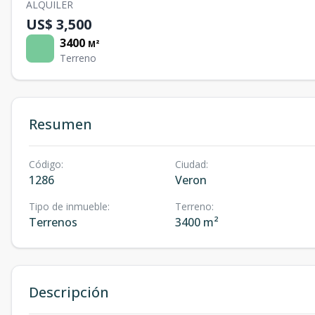
ALQUILER
US$ 3,500
3400
M²
Terreno
Resumen
Código
:
Ciudad
:
1286
Veron
Tipo de inmueble
:
Terreno
:
Terrenos
3400 m²
Descripción