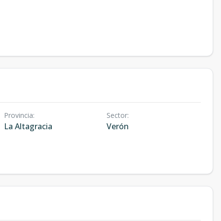
Provincia
:
Sector
:
La Altagracia
Verón