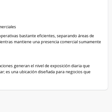
merciales
operativas bastante eficientes, separando áreas de
 mientras mantiene una presencia comercial sumamente
aciones generan el nivel de exposición diaria que
lar; es una ubicación diseñada para negocios que