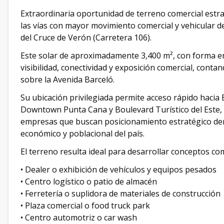
Extraordinaria oportunidad de terreno comercial estr
las vías con mayor movimiento comercial y vehicular d
del Cruce de Verón (Carretera 106).
Este solar de aproximadamente 3,400 m², con forma e
visibilidad, conectividad y exposición comercial, cont
sobre la Avenida Barceló.
Su ubicación privilegiada permite acceso rápido hacia
Downtown Punta Cana y Boulevard Turístico del Este, 
empresas que buscan posicionamiento estratégico den
económico y poblacional del país.
El terreno resulta ideal para desarrollar conceptos co
• Dealer o exhibición de vehículos y equipos pesados
• Centro logístico o patio de almacén
• Ferretería o suplidora de materiales de construcción
• Plaza comercial o food truck park
• Centro automotriz o car wash