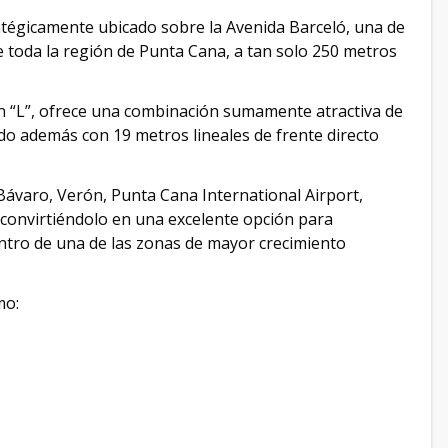
atégicamente ubicado sobre la Avenida Barceló, una de
e toda la región de Punta Cana, a tan solo 250 metros
n “L”, ofrece una combinación sumamente atractiva de
ando además con 19 metros lineales de frente directo
 Bávaro, Verón, Punta Cana International Airport,
convirtiéndolo en una excelente opción para
tro de una de las zonas de mayor crecimiento
mo: