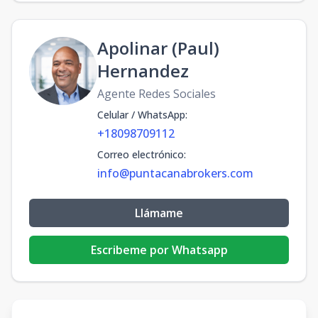
Apolinar (Paul)
Hernandez
Agente Redes Sociales
Celular / WhatsApp
:
+18098709112
Correo electrónico
:
info@puntacanabrokers.com
Llámame
Escribeme por Whatsapp