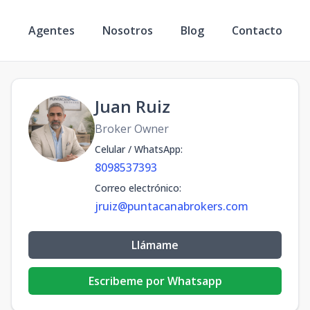
s
Agentes
Nosotros
Blog
Contacto
Juan Ruiz
Broker Owner
Celular / WhatsApp
:
8098537393
Correo electrónico
:
jruiz@puntacanabrokers.com
Llámame
Escribeme por Whatsapp