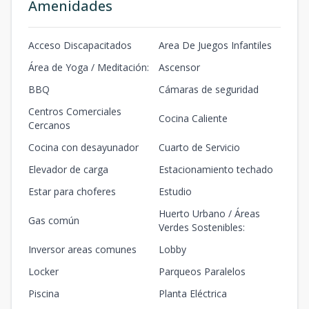
Amenidades
Acceso Discapacitados
Area De Juegos Infantiles
Área de Yoga / Meditación:
Ascensor
BBQ
Cámaras de seguridad
Centros Comerciales
Cocina Caliente
Cercanos
Cocina con desayunador
Cuarto de Servicio
Elevador de carga
Estacionamiento techado
Estar para choferes
Estudio
Huerto Urbano / Áreas
Gas común
Verdes Sostenibles:
Inversor areas comunes
Lobby
Locker
Parqueos Paralelos
Piscina
Planta Eléctrica