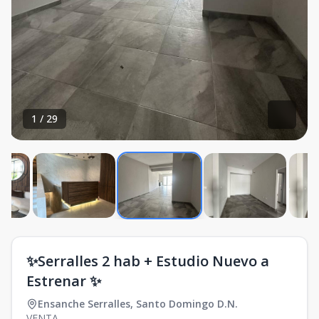
1
/
29
✨Serralles 2 hab + Estudio Nuevo a
Estrenar ✨
Ensanche Serralles
,
Santo Domingo D.N.
VENTA