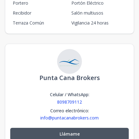
Portero
Portón Eléctrico
Recibidor
Salón multiusos
Terraza Común
Vigilancia 24 horas
Punta Cana Brokers
Celular / WhatsApp
:
8098709112
Correo electrónico
:
info@puntacanabrokers.com
Llámame