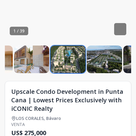
1
/
39
Upscale Condo Development in Punta
Cana | Lowest Prices Exclusively with
iCONIC Realty
LOS CORALES
,
Bávaro
VENTA
US$ 275,000