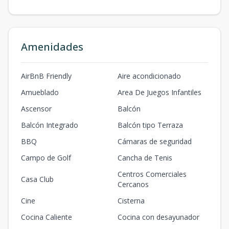
Amenidades
AirBnB Friendly
Aire acondicionado
Amueblado
Area De Juegos Infantiles
Ascensor
Balcón
Balcón Integrado
Balcón tipo Terraza
BBQ
Cámaras de seguridad
Campo de Golf
Cancha de Tenis
Centros Comerciales
Casa Club
Cercanos
Cine
Cisterna
Cocina Caliente
Cocina con desayunador