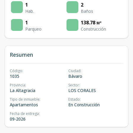
1
2
Hab.
Baños
1
138.78
M²
Parqueo
Construcción
Resumen
Código
:
Ciudad
:
1035
Bávaro
Provincia
:
Sector
:
La Altagracia
LOS CORALES
Tipo de inmueble
:
Estado
:
Apartamentos
En Construcción
Fecha de entrega
:
09-2026