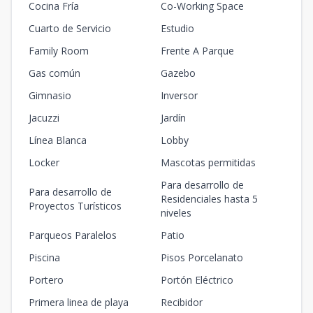
Cocina Fría
Co-Working Space
Cuarto de Servicio
Estudio
Family Room
Frente A Parque
Gas común
Gazebo
Gimnasio
Inversor
Jacuzzi
Jardín
Línea Blanca
Lobby
Locker
Mascotas permitidas
Para desarrollo de
Para desarrollo de
Residenciales hasta 5
Proyectos Turísticos
niveles
Parqueos Paralelos
Patio
Piscina
Pisos Porcelanato
Portero
Portón Eléctrico
Primera linea de playa
Recibidor