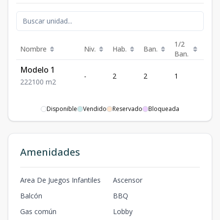
1/2
Nombre
Niv.
Hab.
Ban.
Est.
Ban.
Modelo 1
-
2
2
1
2
2
2
2
100
m2
Disponible
Vendido
Reservado
Bloqueada
Amenidades
Area De Juegos Infantiles
Ascensor
Balcón
BBQ
Gas común
Lobby