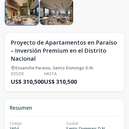
Proyecto de Apartamentos en Paraíso
– Inversión Premium en el Distrito
Nacional
Ensanche Paraiso
,
Santo Domingo D.N.
DESDE
HASTA
US$ 310,500
US$ 310,500
Resumen
Código
:
Ciudad
:
1604
Santo Domingo D.N.