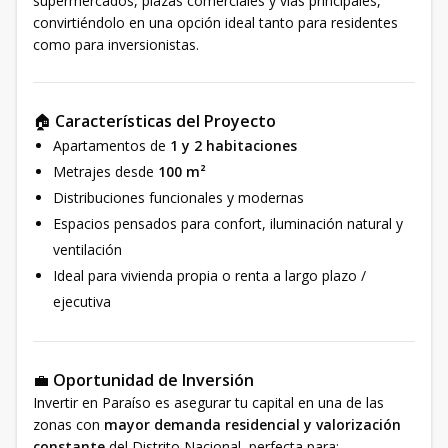
supermercados, plazas comerciales y vías principales,
convirtiéndolo en una opción ideal tanto para residentes
como para inversionistas.
🏠
Características del Proyecto
Apartamentos de
1 y 2 habitaciones
Metrajes desde
100 m²
Distribuciones funcionales y modernas
Espacios pensados para confort, iluminación natural y
ventilación
Ideal para vivienda propia o renta a largo plazo /
ejecutiva
💼
Oportunidad de Inversión
Invertir en Paraíso es asegurar tu capital en una de las
zonas con
mayor demanda residencial y valorización
constante
del Distrito Nacional, perfecta para: