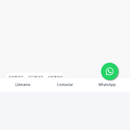
🇪🇸
🇺🇸
🇫🇷
Llámame
Contactar
WhatsApp