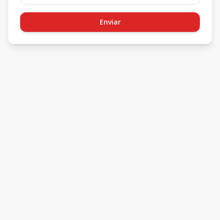
Enviar