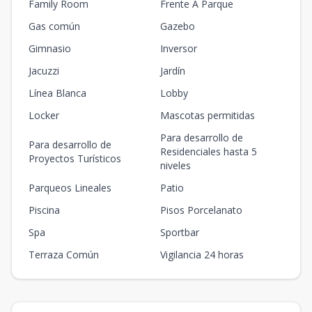
Family Room
Frente A Parque
Gas común
Gazebo
Gimnasio
Inversor
Jacuzzi
Jardín
Línea Blanca
Lobby
Locker
Mascotas permitidas
Para desarrollo de
Para desarrollo de
Residenciales hasta 5
Proyectos Turísticos
niveles
Parqueos Lineales
Patio
Piscina
Pisos Porcelanato
Spa
Sportbar
Terraza Común
Vigilancia 24 horas