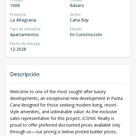
1008
Bávaro
Provincia
:
Sector
:
La Altagracia
Cana Bay
Tipo de inmueble
:
Estado
:
Apartamentos
En Construcción
Fecha de entrega
:
12-2028
Descripción
Welcome to one of the most sought after luxury
developments, an exceptional new development in Punta
Cana designed for those seeking modern living, resort-
style amenities, and unbeatable value. As the exclusive
sales representative for this project, iCONIC Realty is
proud to offer preferred discounted prices available only
through us—our pricing is below posted builder prices,