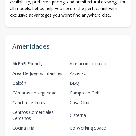
availability, preferred pricing, and architectural drawings for
all models. Let us help you secure the perfect unit with
exclusive advantages you won’t find anywhere else.
Amenidades
AirBnB Friendly
Aire acondicionado
Area De Juegos Infantiles
Ascensor
Balcón
BBQ
Cámaras de seguridad
Campo de Golf
Cancha de Tenis
Casa Club
Centros Comerciales
Cisterna
Cercanos
Cocina Fría
Co-Working Space