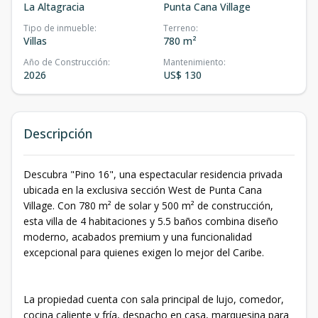
La Altagracia
Punta Cana Village
Tipo de inmueble
:
Terreno
:
Villas
780 m²
Año de Construcción
:
Mantenimiento
:
2026
US$ 130
Descripción
Descubra "Pino 16", una espectacular residencia privada
ubicada en la exclusiva sección West de Punta Cana
Village. Con 780 m² de solar y 500 m² de construcción,
esta villa de 4 habitaciones y 5.5 baños combina diseño
moderno, acabados premium y una funcionalidad
excepcional para quienes exigen lo mejor del Caribe.
La propiedad cuenta con sala principal de lujo, comedor,
cocina caliente y fría, despacho en casa, marquesina para