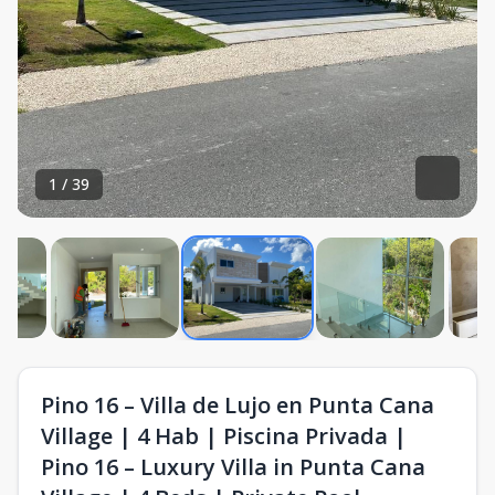
1
/
39
Pino 16 – Villa de Lujo en Punta Cana
Village | 4 Hab | Piscina Privada |
Pino 16 – Luxury Villa in Punta Cana