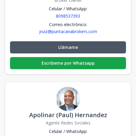
Broker Owner
Celular / WhatsApp
:
8098537393
Correo electrónico
:
jruiz@puntacanabrokers.com
Llámame
Escribeme por Whatsapp
Apolinar (Paul) Hernandez
Agente Redes Sociales
Celular / WhatsApp
: