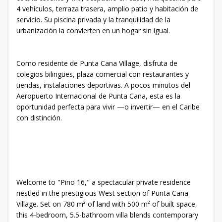
4 vehículos, terraza trasera, amplio patio y habitación de
servicio. Su piscina privada y la tranquilidad de la
urbanización la convierten en un hogar sin igual.
Como residente de Punta Cana Village, disfruta de
colegios bilingües, plaza comercial con restaurantes y
tiendas, instalaciones deportivas. A pocos minutos del
Aeropuerto Internacional de Punta Cana, esta es la
oportunidad perfecta para vivir —o invertir— en el Caribe
con distinción.
Welcome to "Pino 16," a spectacular private residence
nestled in the prestigious West section of Punta Cana
Village. Set on 780 m² of land with 500 m² of built space,
this 4-bedroom, 5.5-bathroom villa blends contemporary