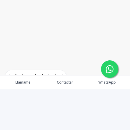
🇪🇸
🇺🇸
🇫🇷
Llámame
Contactar
WhatsApp