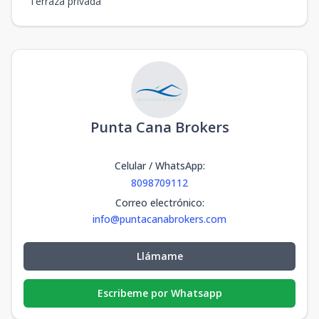
Terraza privada
Punta Cana Brokers
Celular / WhatsApp
:
8098709112
Correo electrónico
:
info@puntacanabrokers.com
Llámame
Escribeme por Whatsapp