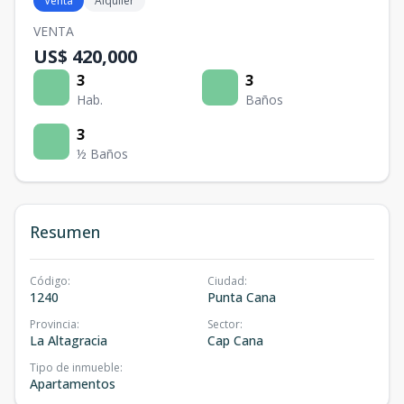
Venta
Alquiler
VENTA
US$ 420,000
3
3
Hab.
Baños
3
½ Baños
Resumen
Código
:
Ciudad
:
1240
Punta Cana
Provincia
:
Sector
:
La Altagracia
Cap Cana
Tipo de inmueble
:
Apartamentos