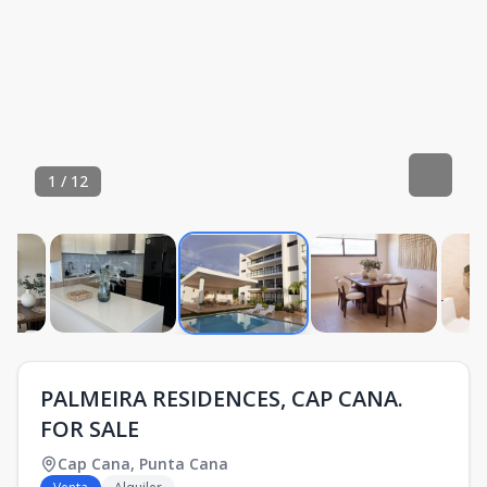
1
/
12
PALMEIRA RESIDENCES, CAP CANA.
FOR SALE
Cap Cana
,
Punta Cana