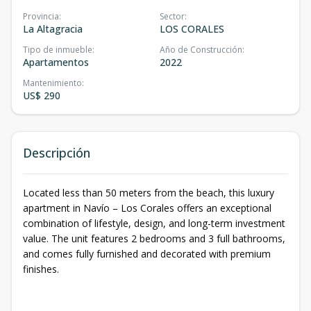
Provincia
:
Sector
:
La Altagracia
LOS CORALES
Tipo de inmueble
:
Año de Construcción
:
Apartamentos
2022
Mantenimiento
:
US$ 290
Descripción
Located less than 50 meters from the beach, this luxury
apartment in Navío – Los Corales offers an exceptional
combination of lifestyle, design, and long-term investment
value. The unit features 2 bedrooms and 3 full bathrooms,
and comes fully furnished and decorated with premium
finishes.