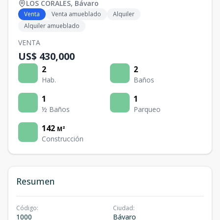
LOS CORALES
,
Bávaro
Venta
Venta amueblado
Alquiler
Alquiler amueblado
VENTA
US$ 430,000
2
2
Hab.
Baños
1
1
½ Baños
Parqueo
142
M²
Construcción
Resumen
Código
:
Ciudad
:
1000
Bávaro