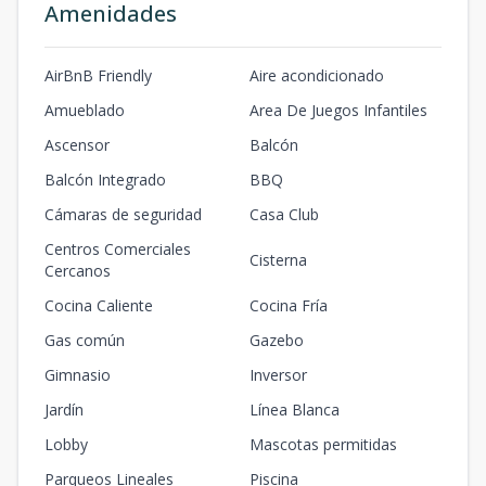
Amenidades
AirBnB Friendly
Aire acondicionado
Amueblado
Area De Juegos Infantiles
Ascensor
Balcón
Balcón Integrado
BBQ
Cámaras de seguridad
Casa Club
Centros Comerciales
Cisterna
Cercanos
Cocina Caliente
Cocina Fría
Gas común
Gazebo
Gimnasio
Inversor
Jardín
Línea Blanca
Lobby
Mascotas permitidas
Parqueos Lineales
Piscina