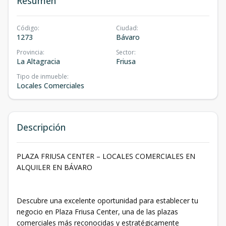
Resumen
Código
:
Ciudad
:
1273
Bávaro
Provincia
:
Sector
:
La Altagracia
Friusa
Tipo de inmueble
:
Locales Comerciales
Descripción
PLAZA FRIUSA CENTER – LOCALES COMERCIALES EN
ALQUILER EN BÁVARO
Descubre una excelente oportunidad para establecer tu
negocio en Plaza Friusa Center, una de las plazas
comerciales más reconocidas y estratégicamente