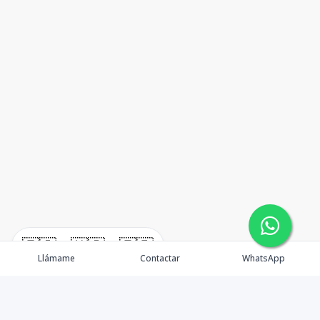
🇪🇸
🇺🇸
🇫🇷
Llámame
Contactar
WhatsApp