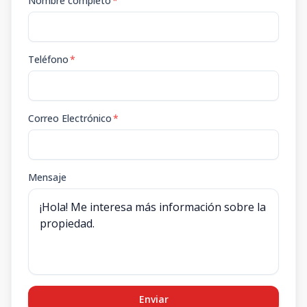
Nombre completo
*
Teléfono
*
Correo Electrónico
*
Mensaje
Enviar