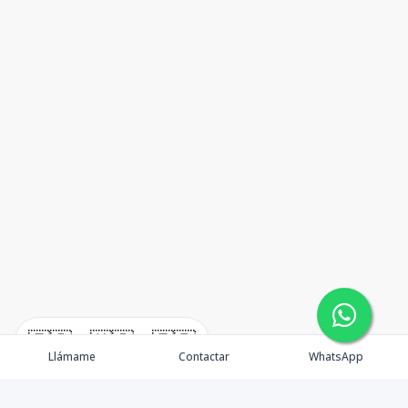
🇪🇸
🇺🇸
🇫🇷
Llámame
Contactar
WhatsApp