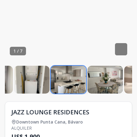
1
/
7
JAZZ LOUNGE RESIDENCES
Downtown Punta Cana
,
Bávaro
ALQUILER
US$ 1,900