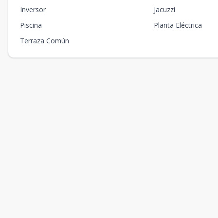
Inversor
Jacuzzi
Piscina
Planta Eléctrica
Terraza Común