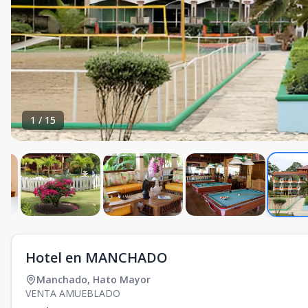
1
/
15
Hotel en MANCHADO
Manchado
,
Hato Mayor
VENTA AMUEBLADO