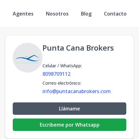
s
Agentes
Nosotros
Blog
Contacto
Punta Cana Brokers
Celular / WhatsApp
:
8098709112
Correo electrónico
:
info@puntacanabrokers.com
Llámame
Escribeme por Whatsapp