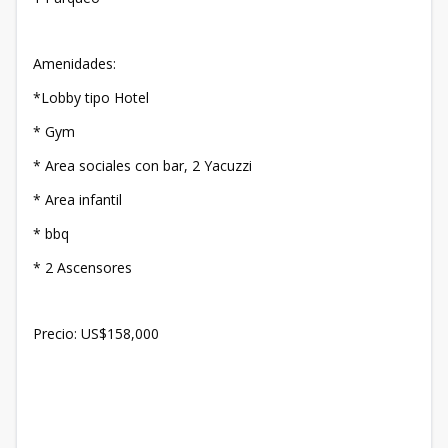
Amenidades:
*Lobby tipo Hotel
* Gym
* Area sociales con bar, 2 Yacuzzi
* Area infantil
* bbq
* 2 Ascensores
Precio: US$158,000