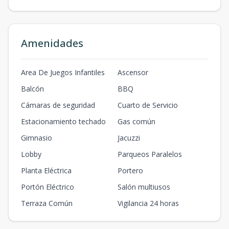
Amenidades
Area De Juegos Infantiles
Ascensor
Balcón
BBQ
Cámaras de seguridad
Cuarto de Servicio
Estacionamiento techado
Gas común
Gimnasio
Jacuzzi
Lobby
Parqueos Paralelos
Planta Eléctrica
Portero
Portón Eléctrico
Salón multiusos
Terraza Común
Vigilancia 24 horas