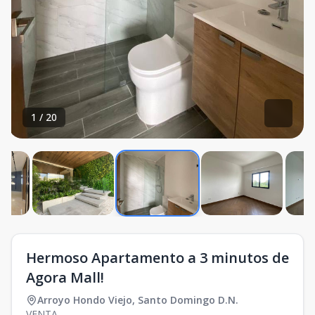
1
/
20
Hermoso Apartamento a 3 minutos de
Agora Mall!
Arroyo Hondo Viejo
,
Santo Domingo D.N.
VENTA