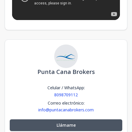
Punta Cana Brokers
Celular / WhatsApp
:
8098709112
Correo electrónico
:
info@puntacanabrokers.com
Llámame