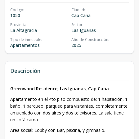
Código
:
Ciudad
:
1050
Cap Cana
Provincia
:
Sector
:
La Altagracia
Las Iguanas
Tipo de inmueble
:
Año de Construcción
:
Apartamentos
2025
Descripción
Greenwood Residence, Las Iguanas, Cap Cana
.
Apartamento en el 4to piso compuesto de: 1 habitación, 1
baño, 1 parqueo, parqueo para visitantes, completamente
amueblado con dos aires y dos televisores. La sala tiene
un sofá cama.
Área social: Lobby con Bar, piscina, y gimnasio.