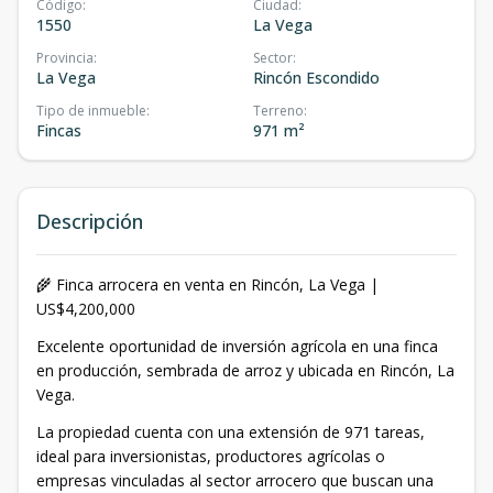
Código
:
Ciudad
:
1550
La Vega
Provincia
:
Sector
:
La Vega
Rincón Escondido
Tipo de inmueble
:
Terreno
:
Fincas
971 m²
Descripción
🌾 Finca arrocera en venta en Rincón, La Vega |
US$4,200,000
Excelente oportunidad de inversión agrícola en una finca
en producción, sembrada de arroz y ubicada en Rincón, La
Vega.
La propiedad cuenta con una extensión de 971 tareas,
ideal para inversionistas, productores agrícolas o
empresas vinculadas al sector arrocero que buscan una