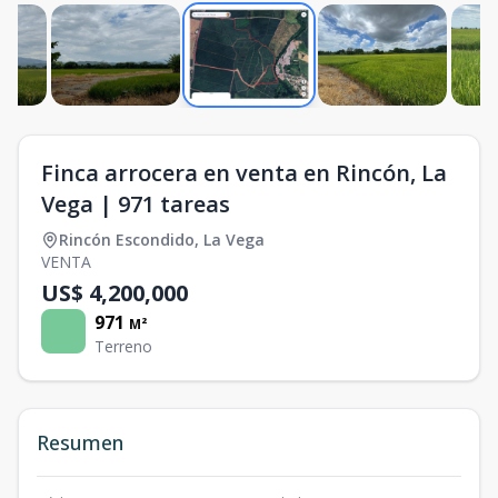
Finca arrocera en venta en Rincón, La
Vega | 971 tareas
Rincón Escondido
,
La Vega
VENTA
US$ 4,200,000
971
M²
Terreno
Resumen