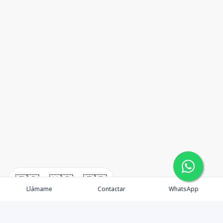
🇪🇸
🇺🇸
🇫🇷
Llámame
Contactar
WhatsApp