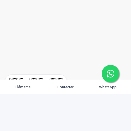
🇪🇸
🇺🇸
🇫🇷
Llámame
Contactar
WhatsApp