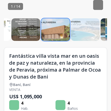
1
/
14
Fantástica villa vista mar en un oasis
de paz y naturaleza, en la provincia
de Peravia, próxima a Palmar de Ocoa
y Dunas de Bani
Baní
,
Baní
VENTA
US$ 1,095,000
4
4
Hab.
Baños