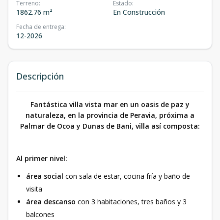
Terreno
:
Estado
:
1862.76 m²
En Construcción
Fecha de entrega
:
12-2026
Descripción
Fantástica villa vista mar en un oasis de paz y
naturaleza, en la provincia de Peravia, próxima a
Palmar de Ocoa y Dunas de Bani, villa así composta:
Al primer nivel:
área social
con sala de estar, cocina fría y baño de
visita
área descanso
con 3 habitaciones, tres baños y 3
balcones