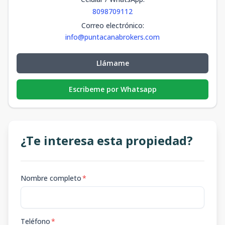
8098709112
Correo electrónico
:
info@puntacanabrokers.com
Llámame
Escribeme por Whatsapp
¿Te interesa esta propiedad?
Nombre completo
*
Teléfono
*