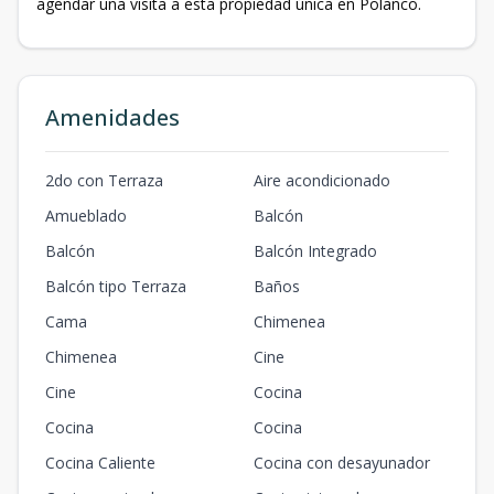
agendar una visita a esta propiedad única en Polanco.
Amenidades
2do con Terraza
Aire acondicionado
Amueblado
Balcón
Balcón
Balcón Integrado
Balcón tipo Terraza
Baños
Cama
Chimenea
Chimenea
Cine
Cine
Cocina
Cocina
Cocina
Cocina Caliente
Cocina con desayunador