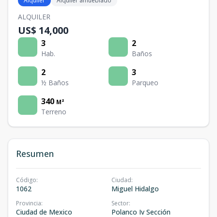
Alquiler
Alquiler amueblado
ALQUILER
US$ 14,000
3
2
Hab.
Baños
2
3
½ Baños
Parqueo
340
M²
Terreno
Resumen
Código
:
Ciudad
:
1062
Miguel Hidalgo
Provincia
:
Sector
:
Ciudad de Mexico
Polanco Iv Sección