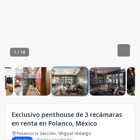
1
/
18
Exclusivo penthouse de 3 recámaras
en renta en Polanco, México
Polanco Iv Sección
,
Miguel Hidalgo