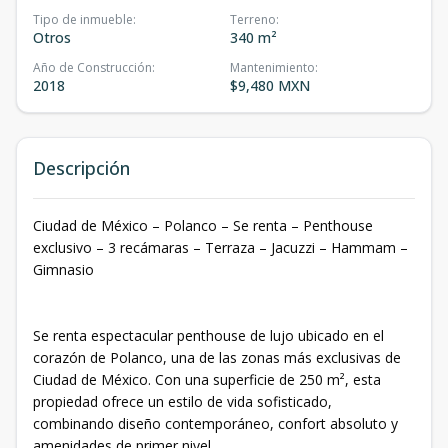
Tipo de inmueble
:
Terreno
:
Otros
340 m²
Año de Construcción
:
Mantenimiento
:
2018
$9,480 MXN
Descripción
Ciudad de México – Polanco – Se renta – Penthouse
exclusivo – 3 recámaras – Terraza – Jacuzzi – Hammam –
Gimnasio
Se renta espectacular penthouse de lujo ubicado en el
corazón de Polanco, una de las zonas más exclusivas de
Ciudad de México. Con una superficie de 250 m², esta
propiedad ofrece un estilo de vida sofisticado,
combinando diseño contemporáneo, confort absoluto y
amenidades de primer nivel.