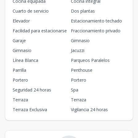
Cocina equipada
Cocina integral
Cuarto de servicio
Dos plantas
Elevador
Estacionamiento techado
Facilidad para estacionarse
Fraccionamiento privado
Garaje
Gimnasio
Gimnasio
Jacuzzi
Línea Blanca
Parqueos Paralelos
Parrilla
Penthouse
Portero
Portero
Seguridad 24 horas
Spa
Terraza
Terraza
Terraza Exclusiva
Vigilancia 24 horas