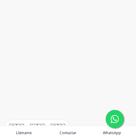
🇪🇸
🇺🇸
🇫🇷
Llámame
Contactar
WhatsApp