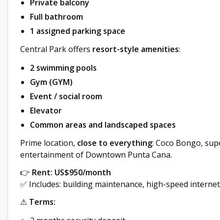
Private balcony
Full bathroom
1 assigned parking space
Central Park offers
resort-style amenities
:
2 swimming pools
Gym (GYM)
Event / social room
Elevator
Common areas and landscaped spaces
Prime location,
close to everything
: Coco Bongo, supe
entertainment of Downtown Punta Cana.
👉
Rent: US$950/month
✅ Includes: building maintenance, high-speed internet,
⚠
Terms: