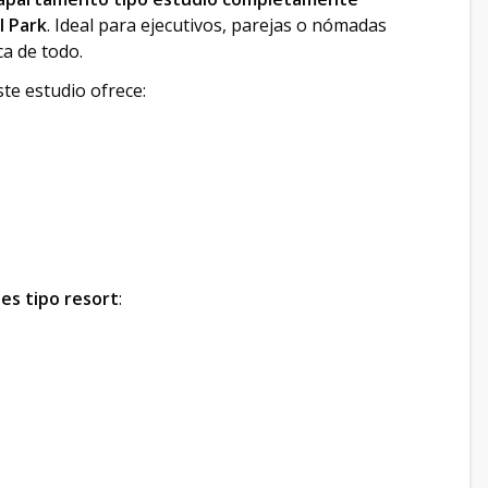
l Park
. Ideal para ejecutivos, parejas o nómadas
ca de todo.
este estudio ofrece:
es tipo resort
: