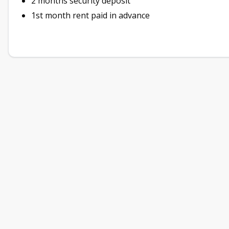
2 months security deposit
1st month rent paid in advance