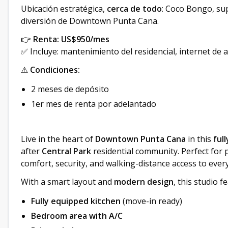
Ubicación estratégica,
cerca de todo
: Coco Bongo, su
diversión de Downtown Punta Cana.
👉
Renta: US$950/mes
✅ Incluye: mantenimiento del residencial, internet de a
⚠
Condiciones:
2 meses de depósito
1er mes de renta por adelantado
Live in the heart of
Downtown Punta Cana
in this
ful
after
Central Park
residential community. Perfect for 
comfort, security, and walking-distance access to ever
With a smart layout and
modern design
, this studio f
Fully equipped kitchen
(move-in ready)
Bedroom area with A/C