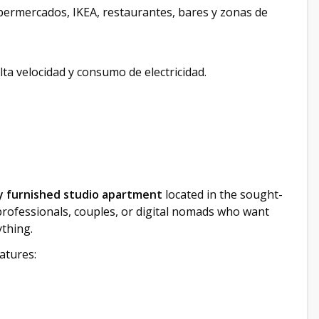
permercados, IKEA, restaurantes, bares y zonas de
lta velocidad y consumo de electricidad.
ly furnished studio apartment
located in the sought-
professionals, couples, or digital nomads who want
ything.
eatures: