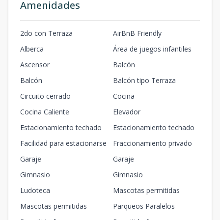
Amenidades
2do con Terraza
AirBnB Friendly
Alberca
Área de juegos infantiles
Ascensor
Balcón
Balcón
Balcón tipo Terraza
Circuito cerrado
Cocina
Cocina Caliente
Elevador
Estacionamiento techado
Estacionamiento techado
Facilidad para estacionarse
Fraccionamiento privado
Garaje
Garaje
Gimnasio
Gimnasio
Ludoteca
Mascotas permitidas
Mascotas permitidas
Parqueos Paralelos