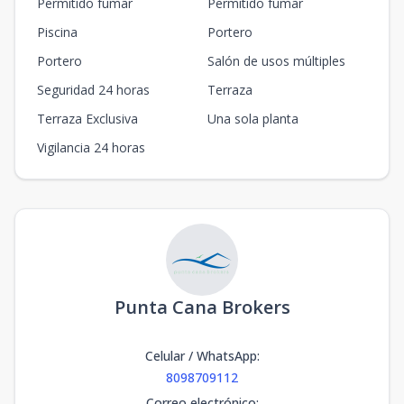
Permitido fumar
Permitido fumar
Piscina
Portero
Portero
Salón de usos múltiples
Seguridad 24 horas
Terraza
Terraza Exclusiva
Una sola planta
Vigilancia 24 horas
Punta Cana Brokers
Celular / WhatsApp
:
8098709112
Correo electrónico
: