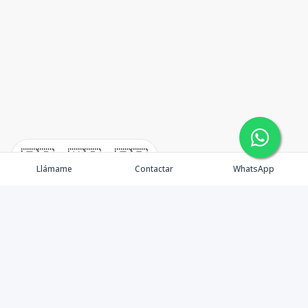
🇪🇸
🇺🇸
🇫🇷
Llámame
Contactar
WhatsApp