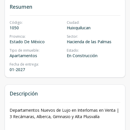
Resumen
Código
:
Ciudad
:
1050
Huixquilucan
Provincia
:
Sector
:
Estado De México
Hacienda de las Palmas
Tipo de inmueble
:
Estado
:
Apartamentos
En Construcción
Fecha de entrega
:
01-2027
Descripción
Departamentos Nuevos de Lujo en Interlomas en Venta |
3 Recámaras, Alberca, Gimnasio y Alta Plusvalía