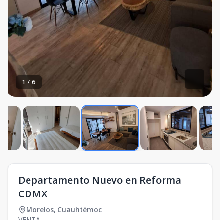
1
/
6
Departamento Nuevo en Reforma
CDMX
Morelos
,
Cuauhtémoc
VENTA