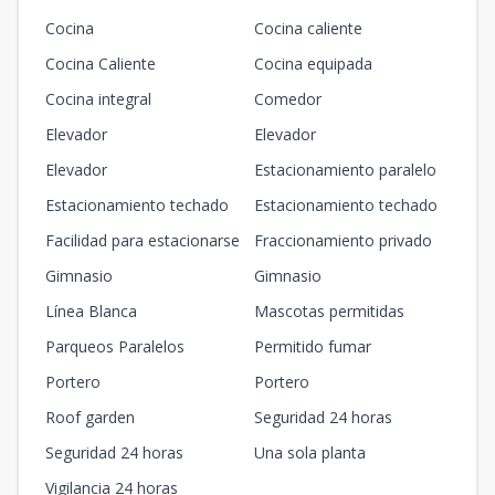
Cocina
Cocina caliente
Cocina Caliente
Cocina equipada
Cocina integral
Comedor
Elevador
Elevador
Elevador
Estacionamiento paralelo
Estacionamiento techado
Estacionamiento techado
Facilidad para estacionarse
Fraccionamiento privado
Gimnasio
Gimnasio
Línea Blanca
Mascotas permitidas
Parqueos Paralelos
Permitido fumar
Portero
Portero
Roof garden
Seguridad 24 horas
Seguridad 24 horas
Una sola planta
Vigilancia 24 horas