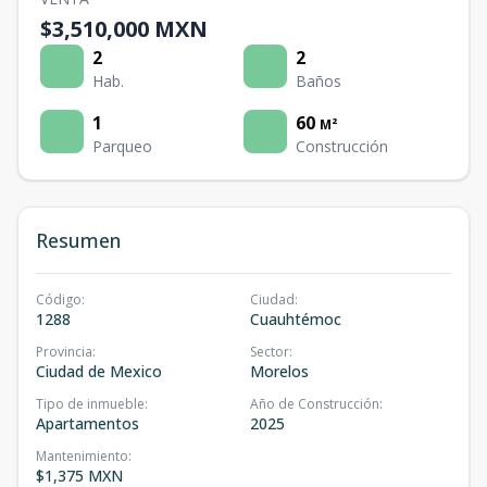
$3,510,000 MXN
2
2
Hab.
Baños
1
60
M²
Parqueo
Construcción
Resumen
Código
:
Ciudad
:
1288
Cuauhtémoc
Provincia
:
Sector
:
Ciudad de Mexico
Morelos
Tipo de inmueble
:
Año de Construcción
:
Apartamentos
2025
Mantenimiento
:
$1,375 MXN