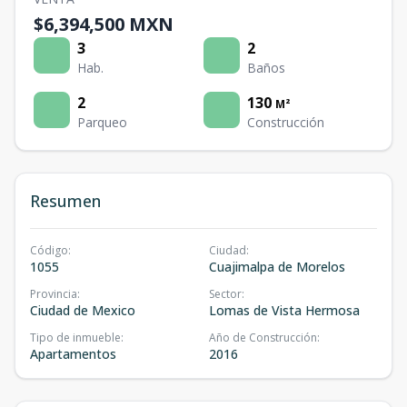
$6,394,500 MXN
3
2
Hab.
Baños
2
130
M²
Parqueo
Construcción
Resumen
Código
:
Ciudad
:
1055
Cuajimalpa de Morelos
Provincia
:
Sector
:
Ciudad de Mexico
Lomas de Vista Hermosa
Tipo de inmueble
:
Año de Construcción
:
Apartamentos
2016