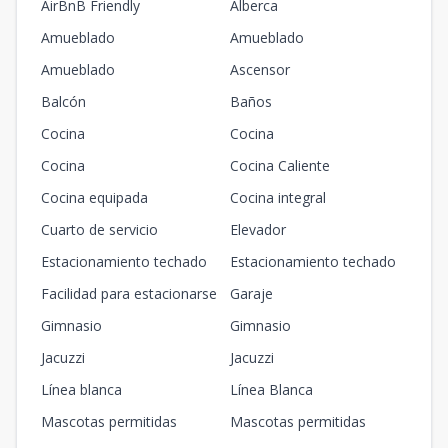
AirBnB Friendly
Alberca
Amueblado
Amueblado
Amueblado
Ascensor
Balcón
Baños
Cocina
Cocina
Cocina
Cocina Caliente
Cocina equipada
Cocina integral
Cuarto de servicio
Elevador
Estacionamiento techado
Estacionamiento techado
Facilidad para estacionarse
Garaje
Gimnasio
Gimnasio
Jacuzzi
Jacuzzi
Línea blanca
Línea Blanca
Mascotas permitidas
Mascotas permitidas