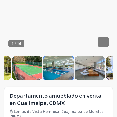
1
/
16
Departamento amueblado en venta
en Cuajimalpa, CDMX
Lomas de Vista Hermosa
,
Cuajimalpa de Morelos
VENTA