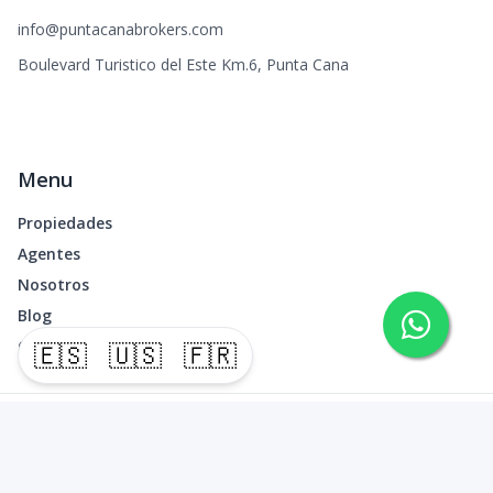
info@puntacanabrokers.com
Boulevard Turistico del Este Km.6, Punta Cana
Menu
Propiedades
Agentes
Nosotros
Blog
Contacto
🇪🇸
🇺🇸
🇫🇷
©
2026
Punta Cana Brokers
,
Todos los derechos reservados
Powered by
AlterEstate