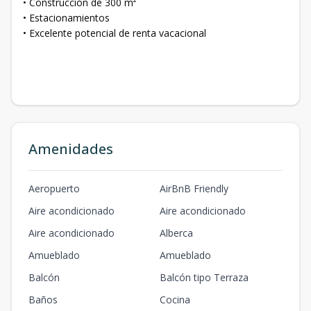
• Construcción de 300 m²
• Estacionamientos
• Excelente potencial de renta vacacional
Amenidades
Aeropuerto
AirBnB Friendly
Aire acondicionado
Aire acondicionado
Aire acondicionado
Alberca
Amueblado
Amueblado
Balcón
Balcón tipo Terraza
Baños
Cocina