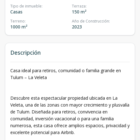
Tipo de inmueble
:
Terraza
:
Casas
150 m²
Terreno
:
Año de Construcción
:
1000 m²
2023
Descripción
Casa ideal para retiros, comunidad o familia grande en
Tulum – La Veleta
Descubre esta espectacular propiedad ubicada en La
Veleta, una de las zonas con mayor crecimiento y plusvalía
de Tulum. Diseñada para retiros, convivencia en
comunidad, inversión vacacional o para una familia
numerosa, esta casa ofrece amplios espacios, privacidad y
excelente potencial para Airbnb.