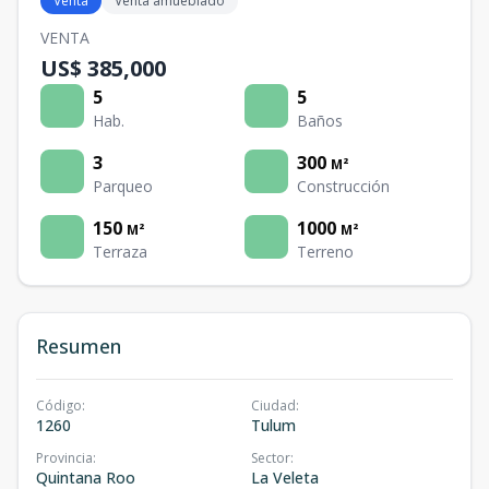
Venta
Venta amueblado
VENTA
US$ 385,000
5
5
Hab.
Baños
3
300
M²
Parqueo
Construcción
150
1000
M²
M²
Terraza
Terreno
Resumen
Código
:
Ciudad
:
1260
Tulum
Provincia
:
Sector
:
Quintana Roo
La Veleta