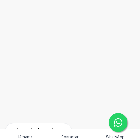
🇪🇸
🇺🇸
🇫🇷
Llámame
Contactar
WhatsApp