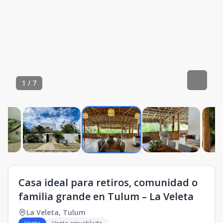
1
/
7
Casa ideal para retiros, comunidad o
familia grande en Tulum – La Veleta
La Veleta
,
Tulum