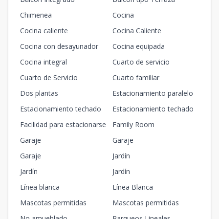
Chimenea
Cocina
Cocina caliente
Cocina Caliente
Cocina con desayunador
Cocina equipada
Cocina integral
Cuarto de servicio
Cuarto de Servicio
Cuarto familiar
Dos plantas
Estacionamiento paralelo
Estacionamiento techado
Estacionamiento techado
Facilidad para estacionarse
Family Room
Garaje
Garaje
Garaje
Jardín
Jardín
Jardín
Línea blanca
Línea Blanca
Mascotas permitidas
Mascotas permitidas
No amueblado
Parqueos Lineales