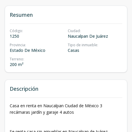
Resumen
Código
:
Ciudad
:
1250
Naucalpan De Juárez
Provincia
:
Tipo de inmueble
:
Estado De México
Casas
Terreno
:
200 m²
Descripción
Casa en renta en Naucalpan Ciudad de México 3
recámaras jardín y garaje 4 autos
Se renta casa sin amueblar en Naucalpan de Juárez,