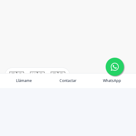
🇪🇸
🇺🇸
🇫🇷
Llámame
Contactar
WhatsApp