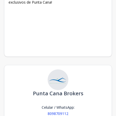
exclusivos de Punta Cana!
Punta Cana Brokers
Celular / WhatsApp
:
8098709112