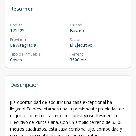
Resumen
Código
:
Ciudad
:
171525
Bávaro
Provincia
:
Sector
:
La Altagracia
El Ejecutivo
Tipo de inmueble
:
Terreno
:
Casas
3500 m²
Descripción
¡La oportunidad de adquirir una casa excepcional ha
llegado! Te presentamos una impresionante propiedad de
esquina con estilo italiano en el prestigioso Residencial
Ejecutivo de Punta Cana. Con un amplio terreno de 3,500
metros cuadrados, esta casa combina lujo, comodidad y
un espacio inigualable para crecer y disfrutar.