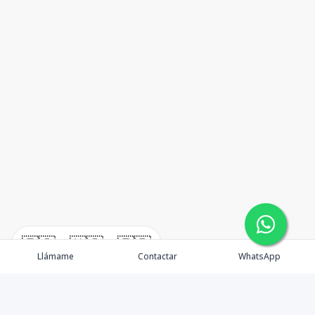
🇪🇸
🇺🇸
🇫🇷
Llámame
Contactar
WhatsApp