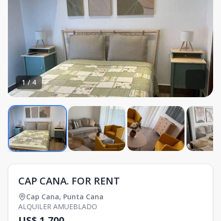
1
/
4
CAP CANA. FOR RENT
Cap Cana
,
Punta Cana
ALQUILER AMUEBLADO
US$ 1,700