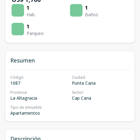
1
1
Hab.
Baños
1
Parqueo
Resumen
Código
:
Ciudad
:
1087
Punta Cana
Provincia
:
Sector
:
La Altagracia
Cap Cana
Tipo de inmueble
:
Apartamentos
Descripción