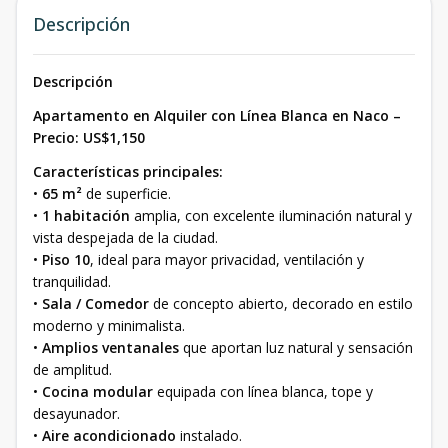
Descripción
Descripción
Apartamento en Alquiler con Línea Blanca en Naco –
Precio: US$1,150
Características principales:
•
65 m²
de superficie.
•
1 habitación
amplia, con excelente iluminación natural y
vista despejada de la ciudad.
•
Piso 10
, ideal para mayor privacidad, ventilación y
tranquilidad.
•
Sala / Comedor
de concepto abierto, decorado en estilo
moderno y minimalista.
•
Amplios ventanales
que aportan luz natural y sensación
de amplitud.
•
Cocina modular
equipada con línea blanca, tope y
desayunador.
•
Aire acondicionado
instalado.