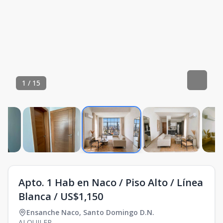
1
/
15
Apto. 1 Hab en Naco / Piso Alto / Línea
Blanca / US$1,150
Ensanche Naco
,
Santo Domingo D.N.
ALQUILER