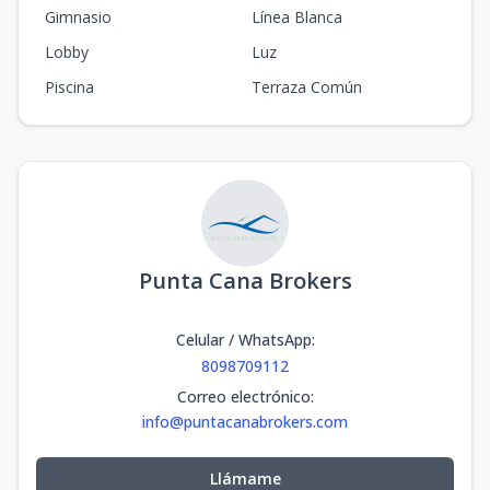
Gimnasio
Línea Blanca
Lobby
Luz
Piscina
Terraza Común
Punta Cana Brokers
Celular / WhatsApp
:
8098709112
Correo electrónico
:
info@puntacanabrokers.com
Llámame