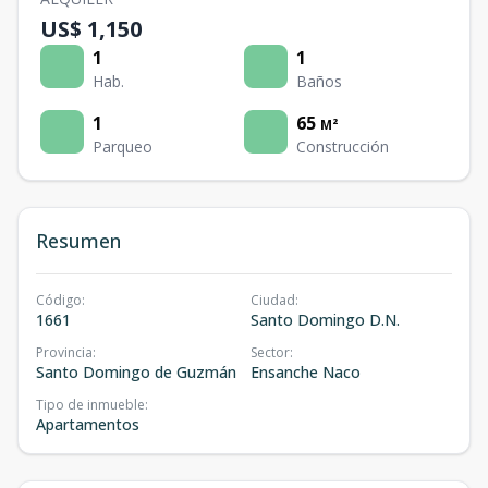
US$ 1,150
1
1
Hab.
Baños
1
65
M²
Parqueo
Construcción
Resumen
Código
:
Ciudad
:
1661
Santo Domingo D.N.
Provincia
:
Sector
:
Santo Domingo de Guzmán
Ensanche Naco
Tipo de inmueble
:
Apartamentos