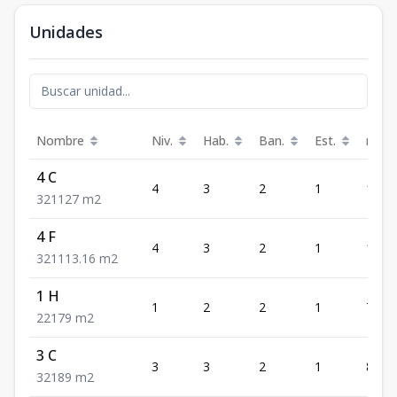
Unidades
Nombre
Niv.
Hab.
Ban.
Est.
m²
4 C
4
3
2
1
127
3
2
1
127
m2
4 F
4
3
2
1
113.
3
2
1
113.16
m2
1 H
1
2
2
1
79
2
2
1
79
m2
3 C
3
3
2
1
89
3
2
1
89
m2