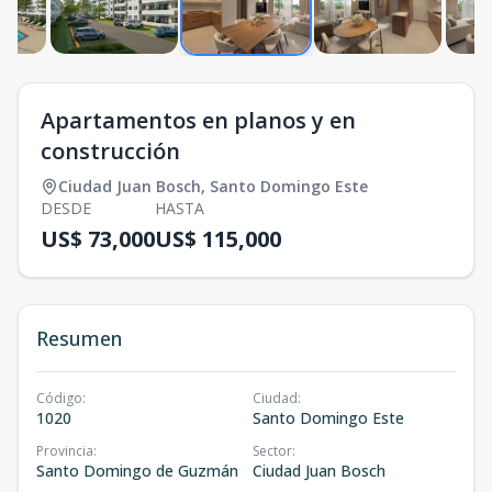
Apartamentos en planos y en
construcción
Ciudad Juan Bosch
,
Santo Domingo Este
DESDE
HASTA
US$ 73,000
US$ 115,000
Resumen
Código
:
Ciudad
:
1020
Santo Domingo Este
Provincia
:
Sector
:
Santo Domingo de Guzmán
Ciudad Juan Bosch