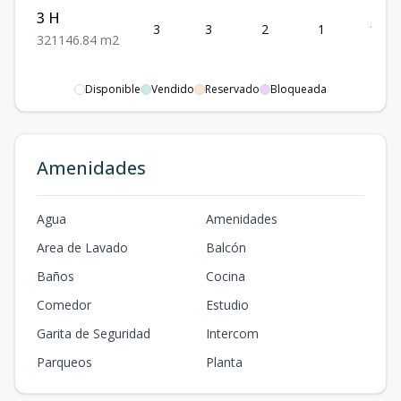
3 H
3
3
2
1
146.
3
2
1
146.84
m2
Disponible
Vendido
Reservado
Bloqueada
Amenidades
Agua
Amenidades
Area de Lavado
Balcón
Baños
Cocina
Comedor
Estudio
Garita de Seguridad
Intercom
Parqueos
Planta