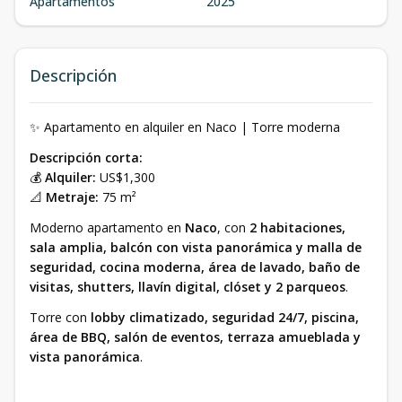
Apartamentos
2025
Descripción
✨ Apartamento en alquiler en Naco | Torre moderna
Descripción corta:
💰
Alquiler:
US$1,300
📐
Metraje:
75 m²
Moderno apartamento en
Naco
, con
2 habitaciones,
sala amplia, balcón con vista panorámica y malla de
seguridad, cocina moderna, área de lavado, baño de
visitas, shutters, llavín digital, clóset y 2 parqueos
.
Torre con
lobby climatizado, seguridad 24/7, piscina,
área de BBQ, salón de eventos, terraza amueblada y
vista panorámica
.