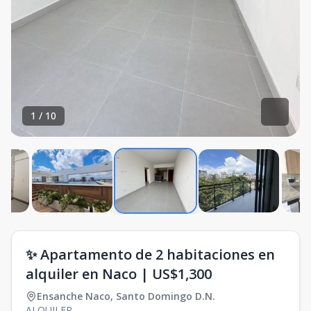
1
/
10
✨ Apartamento de 2 habitaciones en
alquiler en Naco | US$1,300
Ensanche Naco
,
Santo Domingo D.N.
ALQUILER