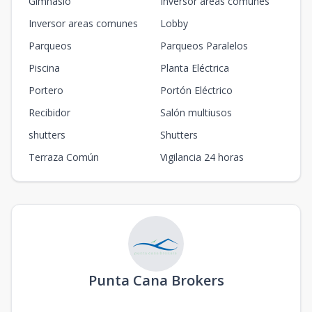
Gimnasio
Inversor areas comunes
Inversor areas comunes
Lobby
Parqueos
Parqueos Paralelos
Piscina
Planta Eléctrica
Portero
Portón Eléctrico
Recibidor
Salón multiusos
shutters
Shutters
Terraza Común
Vigilancia 24 horas
Punta Cana Brokers