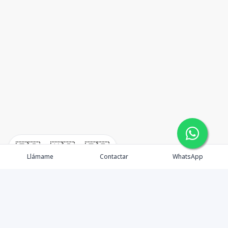
🇪🇸
🇺🇸
🇫🇷
Llámame
Contactar
WhatsApp