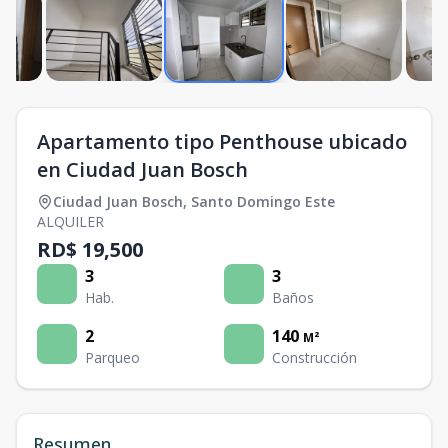
Apartamento tipo Penthouse ubicado
en Ciudad Juan Bosch
Ciudad Juan Bosch
,
Santo Domingo Este
ALQUILER
RD$ 19,500
3
3
Hab.
Baños
2
140
M²
Parqueo
Construcción
Resumen