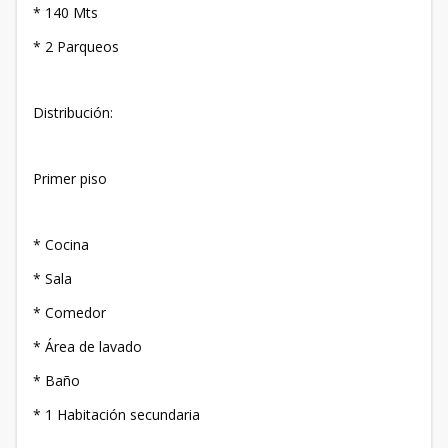
* ⁠140 Mts
* ⁠2 Parqueos
Distribución:
Primer piso
* ⁠Cocina
* ⁠Sala
* ⁠Comedor
* ⁠Área de lavado
* ⁠Baño
* 1 Habitación secundaria