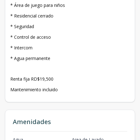
* Área de juego para niños
* ⁠Residencial cerrado
* ⁠Seguridad
* ⁠Control de acceso
* ⁠Intercom
* Agua permanente
Renta fija RD$19,500
Mantenimiento incluido
Amenidades
Agua
Area de Lavado