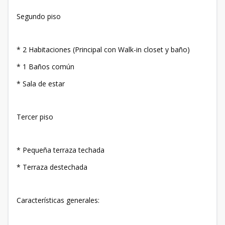
Segundo piso
* ⁠2 Habitaciones (Principal con Walk-in closet y baño)
* ⁠1 Baños común
* ⁠Sala de estar
Tercer piso
* Pequeña terraza techada
* ⁠Terraza destechada
Características generales: