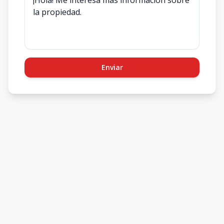
Enviar