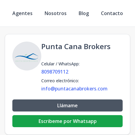
s
Agentes
Nosotros
Blog
Contacto
Punta Cana Brokers
Celular / WhatsApp
:
8098709112
Correo electrónico
:
info@puntacanabrokers.com
Llámame
Escribeme por Whatsapp