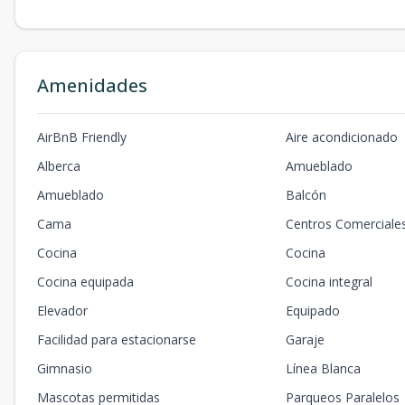
Amenidades
AirBnB Friendly
Aire acondicionado
Alberca
Amueblado
Amueblado
Balcón
Cama
Centros Comerciale
Cocina
Cocina
Cocina equipada
Cocina integral
Elevador
Equipado
Facilidad para estacionarse
Garaje
Gimnasio
Línea Blanca
Mascotas permitidas
Parqueos Paralelos