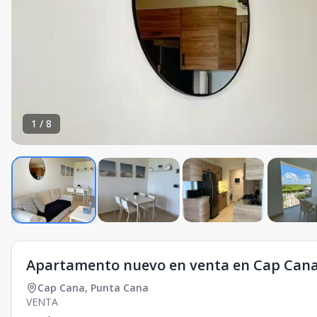
1
/
8
Apartamento nuevo en venta en Cap Cana -
Cap Cana
,
Punta Cana
VENTA