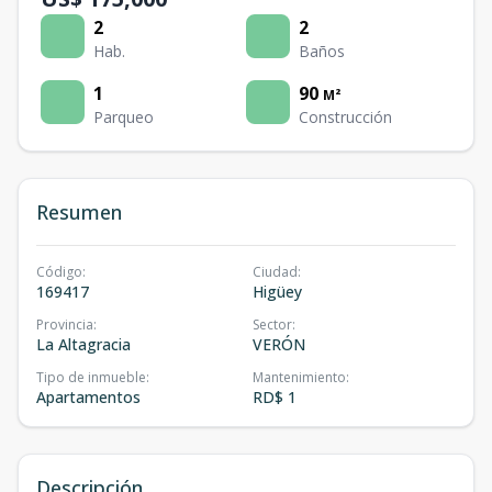
2
2
Hab.
Baños
1
90
M²
Parqueo
Construcción
Resumen
Código
:
Ciudad
:
169417
Higüey
Provincia
:
Sector
:
La Altagracia
VERÓN
Tipo de inmueble
:
Mantenimiento
:
Apartamentos
RD$ 1
Descripción