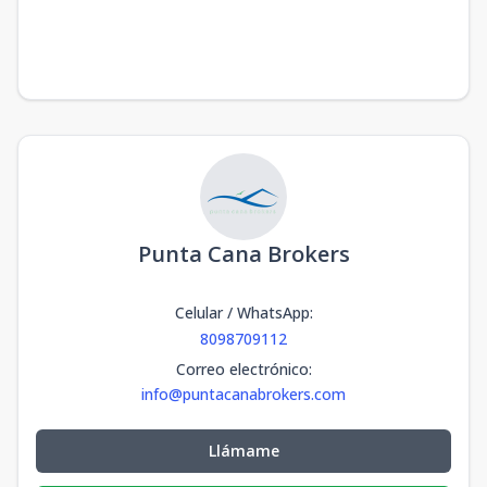
Punta Cana Brokers
Celular / WhatsApp
:
8098709112
Correo electrónico
:
info@puntacanabrokers.com
Llámame