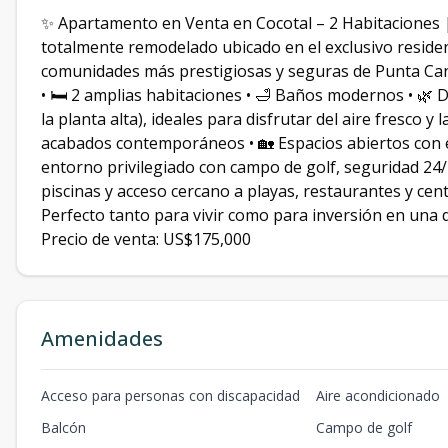
✨ Apartamento en Venta en Cocotal – 2 Habitacione
totalmente remodelado ubicado en el exclusivo residen
comunidades más prestigiosas y seguras de Punta Can
• 🛏️ 2 amplias habitaciones • 🛁 Baños modernos • 🌿 
la planta alta), ideales para disfrutar del aire fresco y
acabados contemporáneos • 🏡 Espacios abiertos con e
entorno privilegiado con campo de golf, seguridad 24/7
piscinas y acceso cercano a playas, restaurantes y c
Perfecto tanto para vivir como para inversión en una 
Precio de venta: US$175,000
Amenidades
Acceso para personas con discapacidad
Aire acondicionado
Balcón
Campo de golf