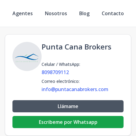
s
Agentes
Nosotros
Blog
Contacto
Punta Cana Brokers
Celular / WhatsApp
:
8098709112
Correo electrónico
:
info@puntacanabrokers.com
Llámame
Escribeme por Whatsapp