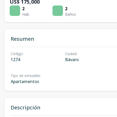
US$ 175,000
2
2
Hab.
Baños
Resumen
Código
:
Ciudad
:
1274
Bávaro
Tipo de inmueble
:
Apartamentos
Descripción