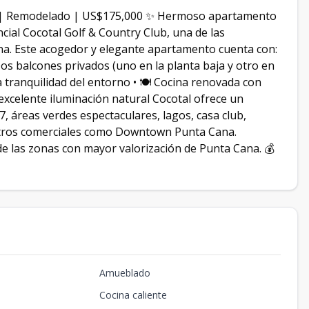
s | Remodelado | US$175,000 ✨ Hermoso apartamento
cial Cocotal Golf & Country Club, una de las
a. Este acogedor y elegante apartamento cuenta con:
Dos balcones privados (uno en la planta baja y otro en
 la tranquilidad del entorno • 🍽️ Cocina renovada con
xcelente iluminación natural Cocotal ofrece un
, áreas verdes espectaculares, lagos, casa club,
entros comerciales como Downtown Punta Cana.
de las zonas con mayor valorización de Punta Cana. 💰
Amueblado
Cocina caliente