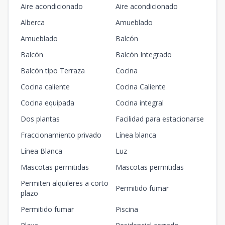
Aire acondicionado
Aire acondicionado
Alberca
Amueblado
Amueblado
Balcón
Balcón
Balcón Integrado
Balcón tipo Terraza
Cocina
Cocina caliente
Cocina Caliente
Cocina equipada
Cocina integral
Dos plantas
Facilidad para estacionarse
Fraccionamiento privado
Línea blanca
Línea Blanca
Luz
Mascotas permitidas
Mascotas permitidas
Permiten alquileres a corto
Permitido fumar
plazo
Permitido fumar
Piscina