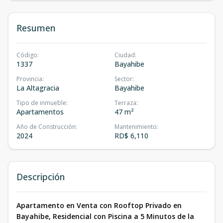
Resumen
Código
:
Ciudad
:
1337
Bayahibe
Provincia
:
Sector
:
La Altagracia
Bayahibe
Tipo de inmueble
:
Terraza
:
Apartamentos
47 m²
Año de Construcción
:
Mantenimiento
:
2024
RD$ 6,110
Descripción
Apartamento en Venta con Rooftop Privado en
Bayahibe, Residencial con Piscina a 5 Minutos de la