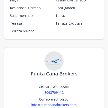
Playa
Residencial cerrado
Residencial Cerrado
Roof garden
Supermercados
Terraza
Terraza
Terraza Exclusiva
Terraza privada
Punta Cana Brokers
Celular / WhatsApp
:
8098709112
Correo electrónico
:
info@puntacanabrokers.com